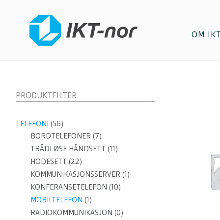
OM IK
PRODUKTFILTER
TELEFONI
(56)
BORDTELEFONER
(7)
TRÅDLØSE HÅNDSETT
(11)
HODESETT
(22)
KOMMUNIKASJONSSERVER
(1)
KONFERANSETELEFON
(10)
MOBILTELEFON
(1)
RADIOKOMMUNIKASJON
(0)