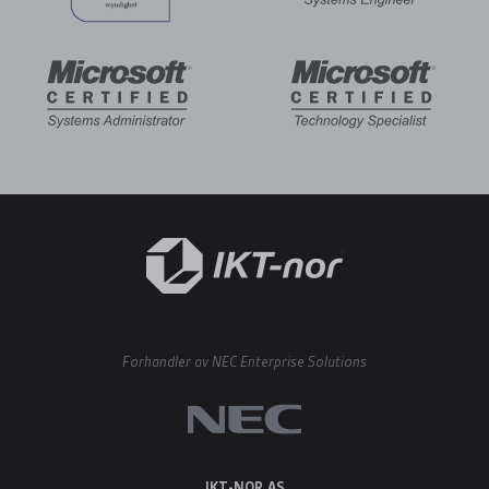
Forhandler av NEC Enterprise Solutions
IKT-NOR AS