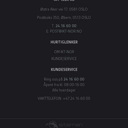
Østre Aker vei 17, 0581 OSLO
Postboks 350, Økern, 0513 OSLO
T:
24 16 60 00
E:
POST@IKT-NOR.NO
HURTIGLENKER
OM IKT-NOR
KUNDESERVICE
KUNDESERVICE
Ring oss på
24 16 60 00
Åpent fra kl. 08:00-16:00
Alle hverdager
VAKTTELEFON: +47 24 16 60 00