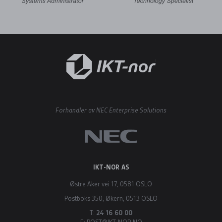
Forhandler av NEC Enterprise Solutions
IKT-NOR AS
Østre Aker vei 17, 0581 OSLO
Postboks 350, Økern, 0513 OSLO
T:
24 16 60 00