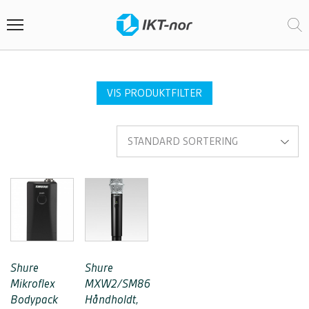
VIS PRODUKTFILTER
Shure
Shure
Mikroflex
MXW2/SM86
Bodypack
Håndholdt,