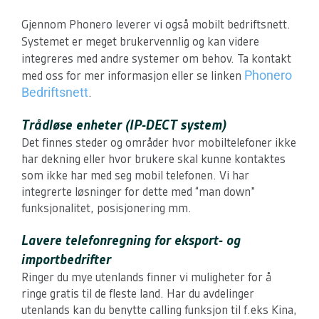
Gjennom Phonero leverer vi også mobilt bedriftsnett.
Systemet er meget brukervennlig og kan videre
integreres med andre systemer om behov. Ta
kontakt
Phonero
med oss for mer informasjon eller se linken
Bedriftsnett
.
Trådløse enheter (IP-DECT system)
Det finnes steder og områder hvor mobiltelefoner ikke
har dekning eller hvor brukere skal kunne kontaktes
som ikke har med seg mobil telefonen. Vi har
integrerte løsninger for dette med “man down”
funksjonalitet, posisjonering mm.
Lavere telefonregning for eksport- og
importbedrifter
Ringer du mye utenlands finner vi muligheter for å
ringe gratis til de fleste land. Har du avdelinger
utenlands kan du benytte calling funksjon til f.eks Kina,