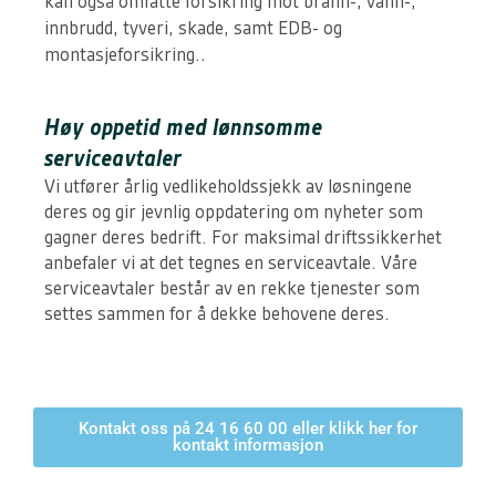
kan også omfatte forsikring mot brann-, vann-,
innbrudd, tyveri, skade, samt EDB- og
.
montasjeforsikring.
Høy oppetid med lønnsomme
serviceavtaler
Vi utfører årlig vedlikeholdssjekk av løsningene
deres og gir jevnlig oppdatering om nyheter som
gagner deres bedrift. For maksimal driftssikkerhet
anbefaler vi at det tegnes en serviceavtale. Våre
serviceavtaler består av en rekke tjenester som
settes sammen for å dekke behovene deres.
Kontakt oss på 24 16 60 00 eller klikk her for
kontakt informasjon