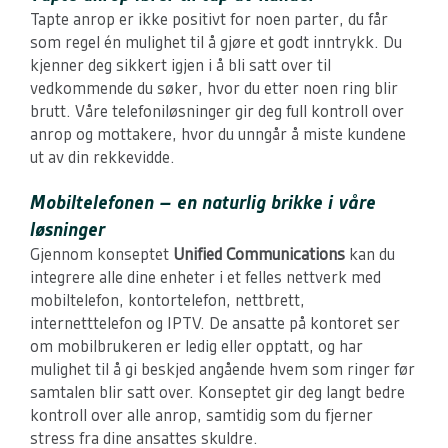
Tapte anrop er ikke positivt for noen parter, du får
som regel én mulighet til å gjøre et godt inntrykk. Du
kjenner deg sikkert igjen i å bli satt over til
vedkommende du søker, hvor du etter noen ring blir
brutt. Våre telefoniløsninger gir deg full kontroll over
anrop og mottakere, hvor du unngår å miste kundene
ut av din rekkevidde.
Mobiltelefonen – en naturlig brikke i våre
løsninger
Gjennom konseptet
Unified Communications
kan du
integrere alle dine enheter i et felles nettverk med
mobiltelefon, kontortelefon, nettbrett,
internetttelefon og IPTV. De ansatte på kontoret ser
om mobilbrukeren er ledig eller opptatt, og har
mulighet til å gi beskjed angående hvem som ringer før
samtalen blir satt over. Konseptet gir deg langt bedre
kontroll over alle anrop, samtidig som du fjerner
stress fra dine ansattes skuldre.