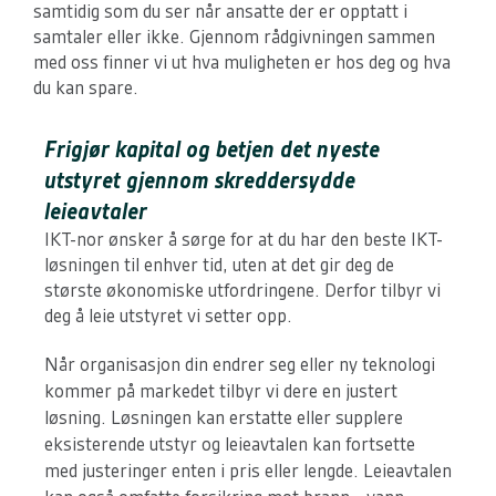
samtidig som du ser når ansatte der er opptatt i
samtaler eller ikke. Gjennom rådgivningen sammen
med oss finner vi ut hva muligheten er hos deg og hva
du kan spare.
Frigjør kapital og betjen det nyeste
utstyret gjennom skreddersydde
leieavtaler
IKT-nor ønsker å sørge for at du har den beste IKT-
løsningen til enhver tid, uten at det gir deg de
største økonomiske utfordringene. Derfor tilbyr vi
deg å leie utstyret vi setter opp.
Når organisasjon din endrer seg eller ny teknologi
kommer på markedet tilbyr vi dere en justert
løsning. Løsningen kan erstatte eller supplere
eksisterende utstyr og leieavtalen kan fortsette
med justeringer enten i pris eller lengde. Leieavtalen