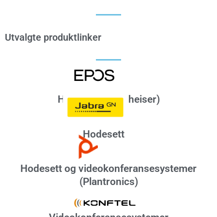
Utvalgte produktlinker
Hodesett (Sennheiser)
Hodesett
Hodesett og videokonferansesystemer
(Plantronics)